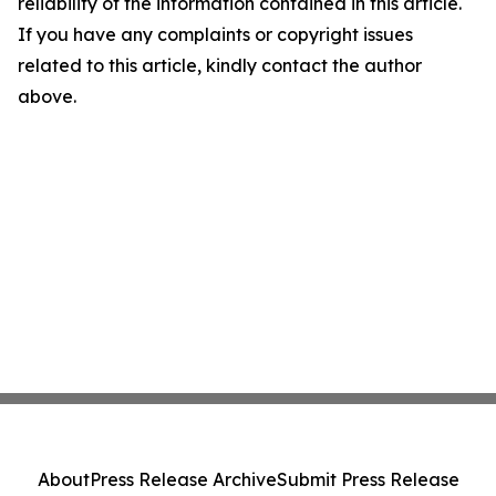
reliability of the information contained in this article.
If you have any complaints or copyright issues
related to this article, kindly contact the author
above.
About
Press Release Archive
Submit Press Release