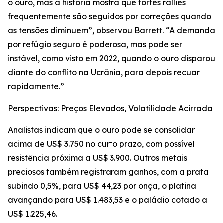
o ouro, mas a história mostra que fortes rallies
frequentemente são seguidos por correções quando
as tensões diminuem”, observou Barrett. “A demanda
por refúgio seguro é poderosa, mas pode ser
instável, como visto em 2022, quando o ouro disparou
diante do conflito na Ucrânia, para depois recuar
rapidamente.”
Perspectivas: Preços Elevados, Volatilidade Acirrada
Analistas indicam que o ouro pode se consolidar
acima de US$ 3.750 no curto prazo, com possível
resistência próxima a US$ 3.900. Outros metais
preciosos também registraram ganhos, com a prata
subindo 0,5%, para US$ 44,23 por onça, o platina
avançando para US$ 1.483,53 e o paládio cotado a
US$ 1.225,46.