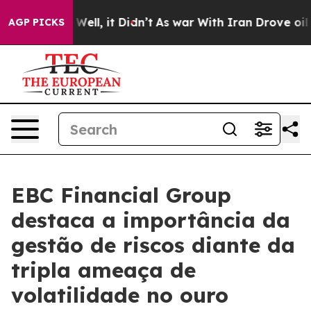
%. Well, it Didn’t
As war With Iran Drove oil Prices
AGP PICKS
EBC Financial Group
destaca a importância da
gestão de riscos diante da
tripla ameaça de
volatilidade no ouro