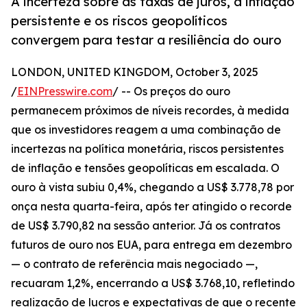
A incerteza sobre as taxas de juros, a inflação
persistente e os riscos geopolíticos
convergem para testar a resiliência do ouro
LONDON, UNITED KINGDOM, October 3, 2025
/
EINPresswire.com
/ -- Os preços do ouro
permanecem próximos de níveis recordes, à medida
que os investidores reagem a uma combinação de
incertezas na política monetária, riscos persistentes
de inflação e tensões geopolíticas em escalada. O
ouro à vista subiu 0,4%, chegando a US$ 3.778,78 por
onça nesta quarta-feira, após ter atingido o recorde
de US$ 3.790,82 na sessão anterior. Já os contratos
futuros de ouro nos EUA, para entrega em dezembro
— o contrato de referência mais negociado —,
recuaram 1,2%, encerrando a US$ 3.768,10, refletindo
realização de lucros e expectativas de que o recente