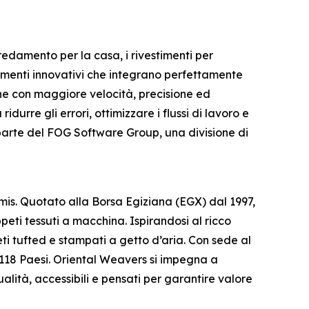
redamento per la casa, i rivestimenti per
trumenti innovativi che integrano perfettamente
one con maggiore velocità, precisione ed
durre gli errori, ottimizzare i flussi di lavoro e
a parte del FOG Software Group, una divisione di
is. Quotato alla Borsa Egiziana (EGX) dal 1997,
eti tessuti a macchina. Ispirandosi al ricco
ti tufted e stampati a getto d’aria. Con sede al
tre 118 Paesi. Oriental Weavers si impegna a
alità, accessibili e pensati per garantire valore