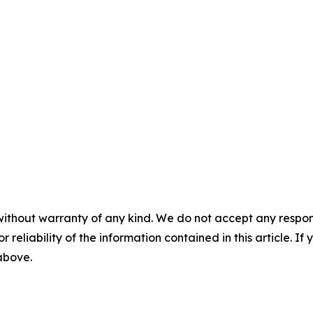
without warranty of any kind. We do not accept any responsib
r reliability of the information contained in this article. I
 above.