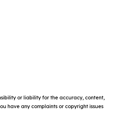
ility or liability for the accuracy, content,
f you have any complaints or copyright issues