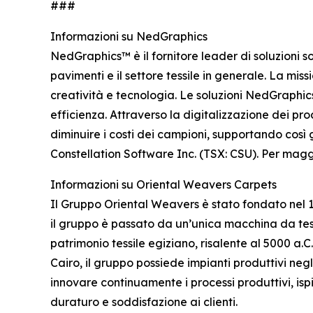
###
Informazioni su NedGraphics
NedGraphics™ è il fornitore leader di soluzioni s
pavimenti e il settore tessile in generale. La mi
creatività e tecnologia. Le soluzioni NedGraphic
efficienza. Attraverso la digitalizzazione dei proce
diminuire i costi dei campioni, supportando così 
Constellation Software Inc. (TSX: CSU). Per maggio
Informazioni su Oriental Weavers Carpets
Il Gruppo Oriental Weavers è stato fondato nel 
il gruppo è passato da un’unica macchina da tess
patrimonio tessile egiziano, risalente al 5000 a.
Cairo, il gruppo possiede impianti produttivi negli
innovare continuamente i processi produttivi, isp
duraturo e soddisfazione ai clienti.