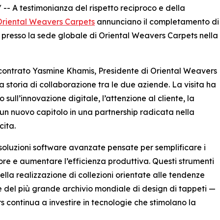
/ -- A testimonianza del rispetto reciproco e della
Oriental Weavers Carpets
annunciano il completamento di
25, presso la sede globale di Oriental Weavers Carpets nella
contrato Yasmine Khamis, Presidente di Oriental Weavers
toria di collaborazione tra le due aziende. La visita ha
sull’innovazione digitale, l’attenzione al cliente, la
 un nuovo capitolo in una partnership radicata nella
cita.
oluzioni software avanzate pensate per semplificare i
lore e aumentare l’efficienza produttiva. Questi strumenti
la realizzazione di collezioni orientate alle tendenze
ode del più grande archivio mondiale di design di tappeti —
rs continua a investire in tecnologie che stimolano la