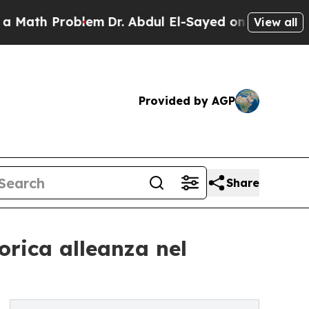
roblem
Dr. Abdul El-Sayed on Historic Michigan Wi
View all
Provided by AGP
Share
orica alleanza nel