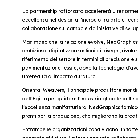
La partnership rafforzata accelererà ulteriorme
eccellenza nel design all’incrocio tra arte e tec
collaborazione sul campo e da iniziative di svil
Man mano che la relazione evolve, NedGraphics 
ambiziosa: digitalizzare milioni di disegni, rivoluzi
riferimento del settore in termini di precisione e 
pavimentazione tessile, dove la tecnologia d’ava
un’eredità di impatto duraturo.
Oriental Weavers, il principale produttore mondial
dell’Egitto per guidare l’industria globale delle
l’eccellenza manifatturiera. NedGraphics fornisce
pronti per la produzione, che migliorano la creativ
Entrambe le organizzazioni condividono un forte 