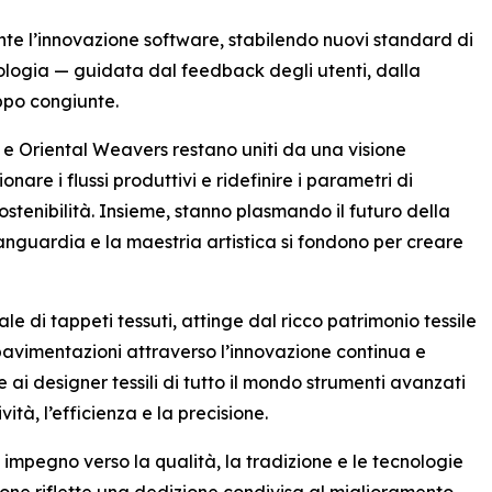
nte l’innovazione software, stabilendo nuovi standard di
nologia — guidata dal feedback degli utenti, dalla
uppo congiunte.
e Oriental Weavers restano uniti da una visione
onare i flussi produttivi e ridefinire i parametri di
sostenibilità. Insieme, stanno plasmando il futuro della
nguardia e la maestria artistica si fondono per creare
e di tappeti tessuti, attinge dal ricco patrimonio tessile
 pavimentazioni attraverso l’innovazione continua e
 ai designer tessili di tutto il mondo strumenti avanzati
ità, l’efficienza e la precisione.
impegno verso la qualità, la tradizione e le tecnologie