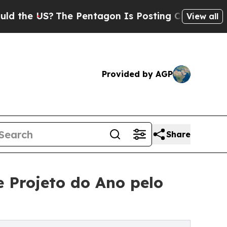
 US?
The Pentagon Is Posting Cryptic Biblical Me
View all
Provided by AGP
Share
 Projeto do Ano pelo