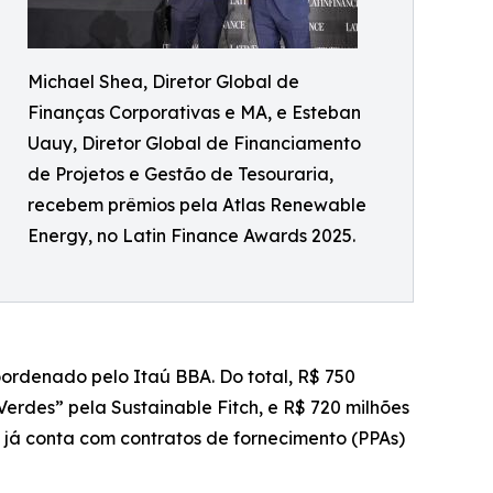
Michael Shea, Diretor Global de
Finanças Corporativas e MA, e Esteban
Uauy, Diretor Global de Financiamento
de Projetos e Gestão de Tesouraria,
recebem prêmios pela Atlas Renewable
Energy, no Latin Finance Awards 2025.
oordenado pelo Itaú BBA. Do total, R$ 750
erdes” pela Sustainable Fitch, e R$ 720 milhões
 já conta com contratos de fornecimento (PPAs)