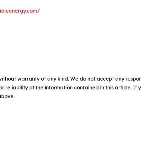
wableenergy.com/
without warranty of any kind. We do not accept any responsib
r reliability of the information contained in this article. I
 above.