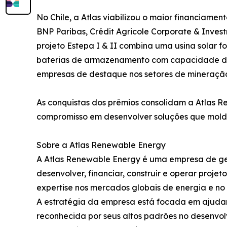
No Chile, a Atlas viabilizou o maior financiament
BNP Paribas, Crédit Agricole Corporate & Inves
projeto Estepa I & II combina uma usina solar
baterias de armazenamento com capacidade de 
empresas de destaque nos setores de mineração 
As conquistas dos prêmios consolidam a Atlas R
compromisso em desenvolver soluções que molda
Sobre a Atlas Renewable Energy
A Atlas Renewable Energy é uma empresa de ge
desenvolver, financiar, construir e operar proj
expertise nos mercados globais de energia e no s
A estratégia da empresa está focada em ajudar
reconhecida por seus altos padrões no desenvol