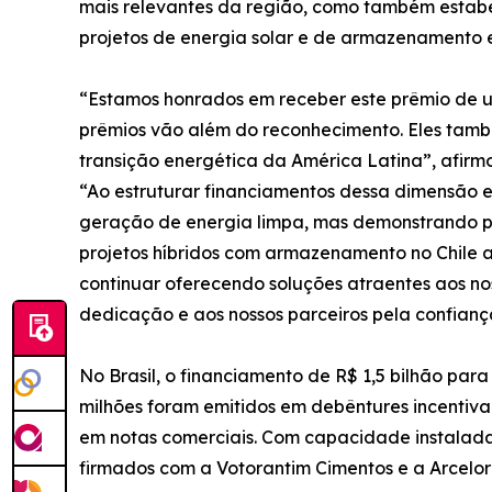
mais relevantes da região, como também estab
projetos de energia solar e de armazenamento 
“Estamos honrados em receber este prêmio de uma
prêmios vão além do reconhecimento. Eles tamb
transição energética da América Latina”, afirm
“Ao estruturar financiamentos dessa dimensão
geração de energia limpa, mas demonstrando pi
projetos híbridos com armazenamento no Chile a 
continuar oferecendo soluções atraentes aos nos
dedicação e aos nossos parceiros pela confianç
No Brasil, o financiamento de R$ 1,5 bilhão par
milhões foram emitidos em debêntures incentivad
em notas comerciais. Com capacidade instalada 
firmados com a Votorantim Cimentos e a ArcelorM