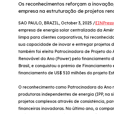
Os reconhecimentos reforçam a inovação, 
empresa na estruturação de projetos ren
SAO PAULO, BRAZIL, October 3, 2025 /
EINPress
empresa de energia solar centralizada da Améri
limpa para clientes corporativos, foi reconhec
sua capacidade de inovar e entregar projetos 
também foi eleita Patrocinadora de Projeto do
Renovável do Ano (Power) pelo financiamento de
Brasil, e conquistou o prêmio de Financiament
financiamento de US$ 510 milhões do projeto Este
O reconhecimento como Patrocinadora do Ano r
produtoras independentes de energia (IPP, na si
projetos complexos através de consistência, pa
financeiras inovadoras. No último ano, a compa