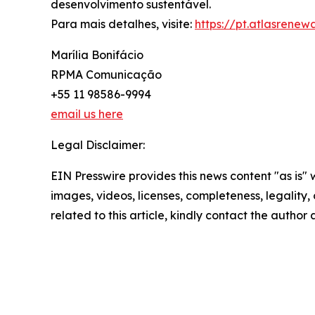
desenvolvimento sustentável.
Para mais detalhes, visite:
https://pt.atlasrene
Marília Bonifácio
RPMA Comunicação
+55 11 98586-9994
email us here
Legal Disclaimer:
EIN Presswire provides this news content "as is" 
images, videos, licenses, completeness, legality, o
related to this article, kindly contact the author