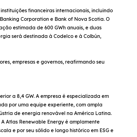
nstituições financeiras internacionais, incluindo
 Banking Corporation e Bank of Nova Scotia. O
eração estimada de 600 GWh anuais, e duas
gia será destinada à Codelco e à Colbún,
ores, empresas e governos, reafirmando seu
rior a 8,4 GW. A empresa é especializada em
ormada por uma equipe experiente, com ampla
dústria de energia renovável na América Latina.
a. A Atlas Renewable Energy é amplamente
ala e por seu sólido e longo histórico em ESG e