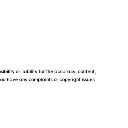
ility or liability for the accuracy, content,
f you have any complaints or copyright issues