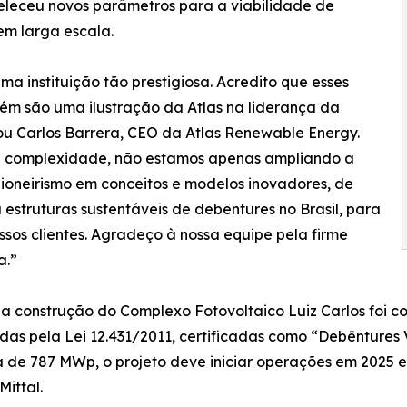
eleceu novos parâmetros para a viabilidade de
em larga escala.
 instituição tão prestigiosa. Acredito que esses
ém são uma ilustração da Atlas na liderança da
ou Carlos Barrera, CEO da Atlas Renewable Energy.
 e complexidade, não estamos apenas ampliando a
oneirismo em conceitos e modelos inovadores, de
estruturas sustentáveis de debêntures no Brasil, para
sos clientes. Agradeço à nossa equipe pela firme
a.”
a a construção do Complexo Fotovoltaico Luiz Carlos foi c
as pela Lei 12.431/2011, certificadas como “Debêntures V
de 787 MWp, o projeto deve iniciar operações em 2025 e
ittal.