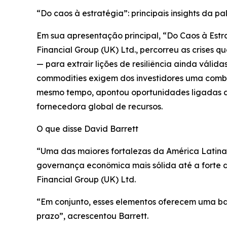
“Do caos à estratégia”: principais insights da pa
Em sua apresentação principal, “Do Caos à Est
Financial Group (UK) Ltd., percorreu as crises
— para extrair lições de resiliência ainda válida
commodities exigem dos investidores uma combin
mesmo tempo, apontou oportunidades ligadas ao
fornecedora global de recursos.
O que disse David Barrett
“Uma das maiores fortalezas da América Latina
governança econômica mais sólida até a forte d
Financial Group (UK) Ltd.
“Em conjunto, esses elementos oferecem uma ba
prazo”, acrescentou Barrett.