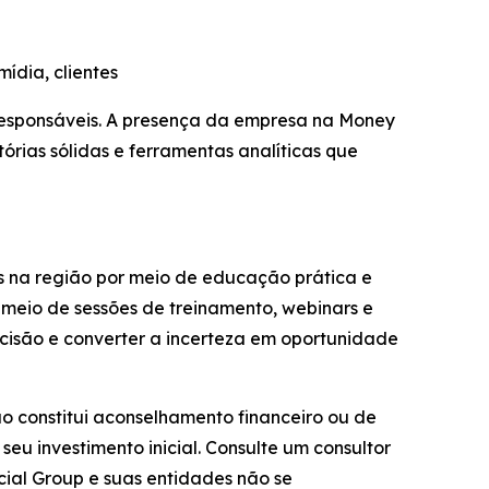
ídia, clientes
responsáveis. A presença da empresa na Money
órias sólidas e ferramentas analíticas que
s na região por meio de educação prática e
meio de sessões de treinamento, webinars e
isão e converter a incerteza em oportunidade
ão constitui aconselhamento financeiro ou de
eu investimento inicial. Consulte um consultor
cial Group e suas entidades não se