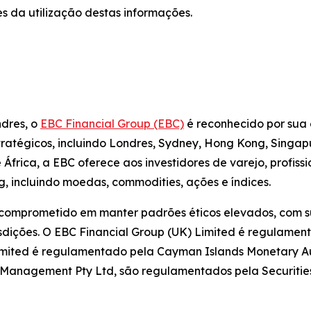
s da utilização destas informações.
ndres, o
EBC Financial Group (EBC)
é reconhecido por sua 
estratégicos, incluindo Londres, Sydney, Hong Kong, Singa
frica, a EBC oferece aos investidores de varejo, profiss
, incluindo moedas, commodities, ações e índices.
 comprometido em manter padrões éticos elevados, com su
sdições. O EBC Financial Group (UK) Limited é regulamen
imited é regulamentado pela Cayman Islands Monetary Aut
et Management Pty Ltd, são regulamentados pela Securiti