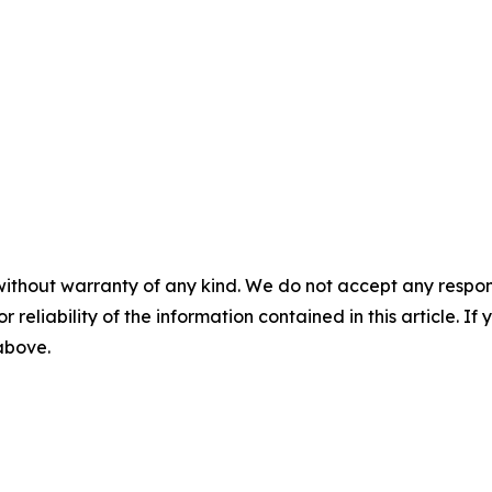
without warranty of any kind. We do not accept any responsib
r reliability of the information contained in this article. I
 above.