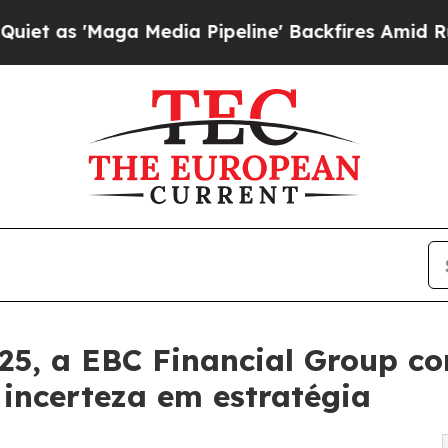
ga Media Pipeline' Backfires Amid Rumors Trump 
5, a EBC Financial Group co
 incerteza em estratégia