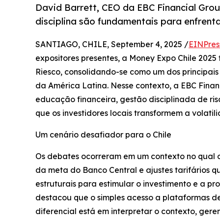
David Barrett, CEO da EBC Financial Grou
disciplina são fundamentais para enfrenta
SANTIAGO, CHILE, September 4, 2025 /
EINPres
expositores presentes, a Money Expo Chile 2025 f
Riesco, consolidando-se como um dos principais 
da América Latina. Nesse contexto, a EBC Fin
educação financeira, gestão disciplinada de r
que os investidores locais transformem a volati
Um cenário desafiador para o Chile
Os debates ocorreram em um contexto no qual o
da meta do Banco Central e ajustes tarifários 
estruturais para estimular o investimento e a pr
destacou que o simples acesso a plataformas de
diferencial está em interpretar o contexto, gerenc