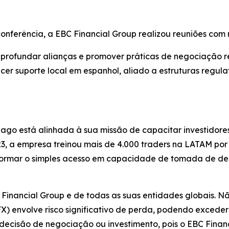
ferência, a EBC Financial Group realizou reuniões com m
 aprofundar alianças e promover práticas de negociação 
cer suporte local em espanhol, aliado a estruturas regulat
ago está alinhada à sua missão de capacitar investidore
, a empresa treinou mais de 4.000 traders na LATAM por 
formar o simples acesso em capacidade de tomada de dec
C Financial Group e de todas as suas entidades globais. N
) envolve risco significativo de perda, podendo exceder s
 decisão de negociação ou investimento, pois o EBC Finan