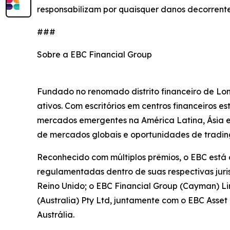
responsabilizam por quaisquer danos decorrente
###
Sobre a EBC Financial Group
Fundado no renomado distrito financeiro de Lo
ativos. Com escritórios em centros financeiros 
mercados emergentes na América Latina, Ásia e Á
de mercados globais e oportunidades de trading
Reconhecido com múltiplos prêmios, o EBC está
regulamentadas dentro de suas respectivas juri
Reino Unido; o EBC Financial Group (Cayman) L
(Australia) Pty Ltd, juntamente com o EBC Ass
Austrália.