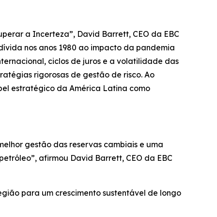
uperar a Incerteza”, David Barrett, CEO da EBC
a dívida nos anos 1980 ao impacto da pandemia
ternacional, ciclos de juros e a volatilidade das
atégias rigorosas de gestão de risco. Ao
pel estratégico da América Latina como
melhor gestão das reservas cambiais e uma
 petróleo”, afirmou David Barrett, CEO da EBC
egião para um crescimento sustentável de longo