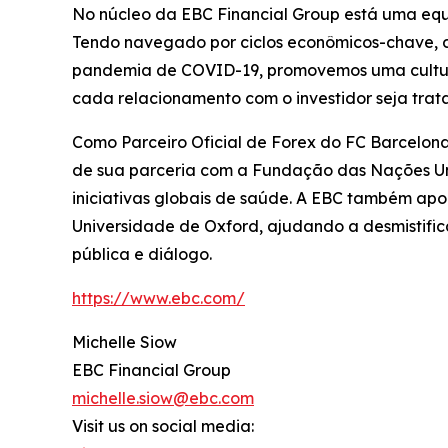
No núcleo da EBC Financial Group está uma equi
Tendo navegado por ciclos econômicos-chave, de
pandemia de COVID-19, promovemos uma cultura o
cada relacionamento com o investidor seja tra
Como Parceiro Oficial de Forex do FC Barcelona
de sua parceria com a Fundação das Nações Un
iniciativas globais de saúde. A EBC também ap
Universidade de Oxford, ajudando a desmistifi
pública e diálogo.
https://www.ebc.com/
Michelle Siow
EBC Financial Group
michelle.siow@ebc.com
Visit us on social media: