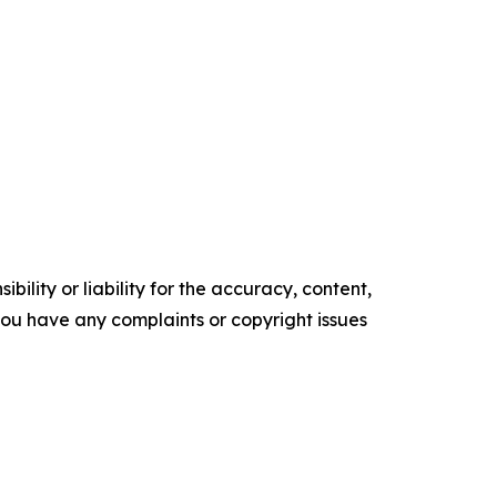
ility or liability for the accuracy, content,
f you have any complaints or copyright issues