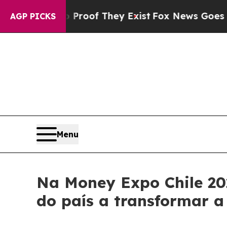
 no Proof They Exist
Fox News Goes Quiet as 'Ma
AGP PICKS
Menu
Na Money Expo Chile 202
do país a transformar a