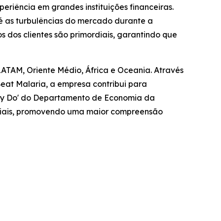
riência em grandes instituições financeiras.
é as turbulências do mercado durante a
 dos clientes são primordiais, garantindo que
LATAM, Oriente Médio, África e Oceania. Através
at Malaria, a empresa contribui para
ally Do' do Departamento de Economia da
sociais, promovendo uma maior compreensão