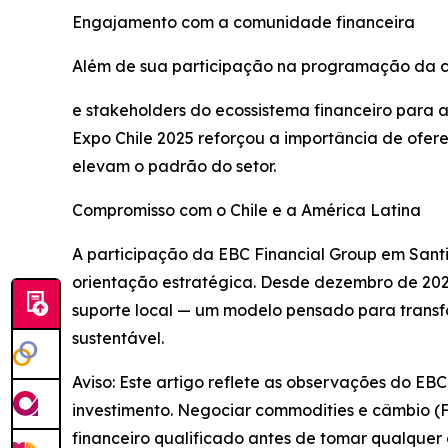
Engajamento com a comunidade financeira
Além de sua participação na programação da con
e stakeholders do ecossistema financeiro para
Expo Chile 2025 reforçou a importância de ofere
elevam o padrão do setor.
Compromisso com o Chile e a América Latina
A participação da EBC Financial Group em Santi
orientação estratégica. Desde dezembro de 2023
suporte local — um modelo pensado para trans
sustentável.
Aviso: Este artigo reflete as observações do EB
investimento. Negociar commodities e câmbio (FX
financeiro qualificado antes de tomar qualquer