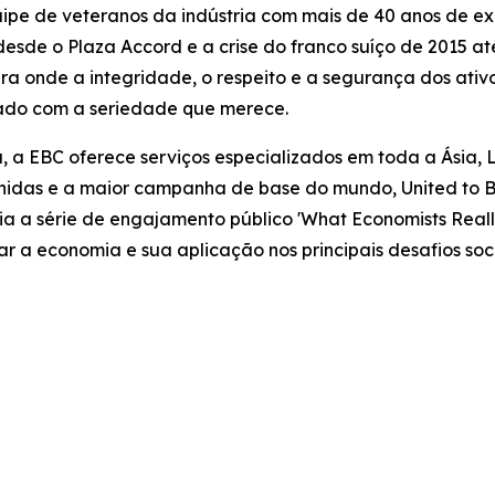
pe de veteranos da indústria com mais de 40 anos de expe
sde o Plaza Accord e a crise do franco suíço de 2015 at
nde a integridade, o respeito e a segurança dos ativos
tado com a seriedade que merece.
, a EBC oferece serviços especializados em toda a Ásia, 
idas e a maior campanha de base do mundo, United to Be
oia a série de engajamento público 'What Economists Re
car a economia e sua aplicação nos principais desafios 