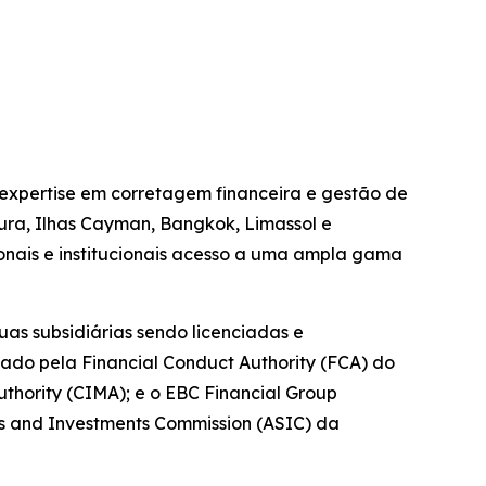
expertise em corretagem financeira e gestão de
pura, Ilhas Cayman, Bangkok, Limassol e
ionais e institucionais acesso a uma ampla gama
as subsidiárias sendo licenciadas e
tado pela Financial Conduct Authority (FCA) do
hority (CIMA); e o EBC Financial Group
es and Investments Commission (ASIC) da