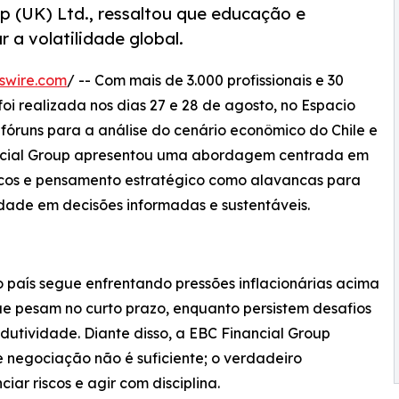
p (UK) Ltd., ressaltou que educação e
r a volatilidade global.
swire.com
/ -- Com mais de 3.000 profissionais e 30
oi realizada nos dias 27 e 28 de agosto, no Espacio
fóruns para a análise do cenário econômico do Chile e
ancial Group apresentou uma abordagem centrada em
iscos e pensamento estratégico como alavancas para
lidade em decisões informadas e sustentáveis.
 país segue enfrentando pressões inflacionárias acima
que pesam no curto prazo, enquanto persistem desafios
odutividade. Diante disso, a EBC Financial Group
 negociação não é suficiente; o verdadeiro
iar riscos e agir com disciplina.